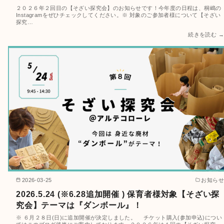
２０２６年２回目の【そざい探究会】のお知らせです！今年度の日程は、桐嶋の
Instagramをぜひチェックしてください。※ 対象のご参加者様について【そざい
探究…
続きを読む →
2026-03-25
お知らせ
2026.5.24 (※6.28追加開催 ) 保育者様対象【そざい探
究会】テーマは『ダンボール』！
※ ６月２８日(日)に追加開催が決定しました。 チケット購入(参加申込)につい