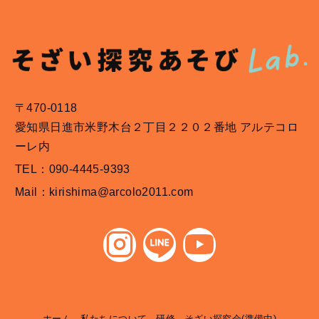
〒470-0118
愛知県日進市米野木台２丁目２２０２番地 アルテコロ
ーレ内
TEL：090-4445-9393
Mail：kirishima@arcolo2011.com
ホーム
私たちについて
研修
そざい探究会(準備中)