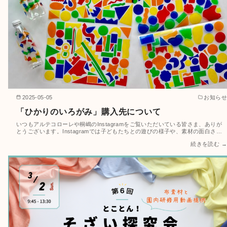
2025-05-05
お知らせ
「ひかりのいろがみ」購入先について
いつもアルテコローレや桐嶋のInstagramをご覧いただいている皆さま、ありが
とうございます。Instagramでは子どもたちとの遊びの様子や、素材の面白さ…
続きを読む →