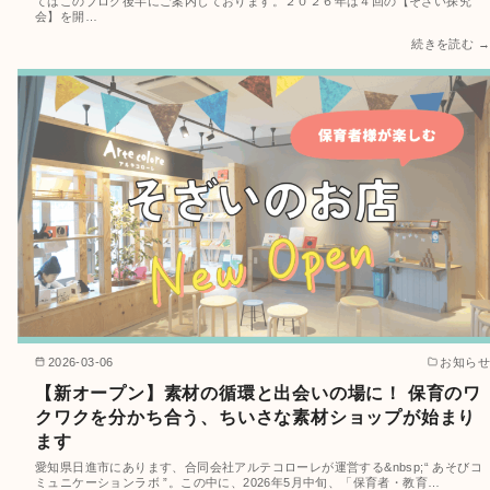
てはこのブログ後半にご案内しております。２０２６年は４回の【そざい探究
会】を開…
続きを読む →
2026-03-06
お知らせ
【新オープン】素材の循環と出会いの場に！ 保育のワ
クワクを分かち合う、ちいさな素材ショップが始まり
ます
愛知県日進市にあります、合同会社アルテコローレが運営する&nbsp;“ あそびコ
ミュニケーションラボ ”。この中に、2026年5月中旬、「保育者・教育…