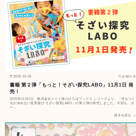
2025-10-25
お知らせ
書籍 第２弾「もっと！そざい探究LABO」11月1日 発
売！
2025年11月1日、株式会社メイト様のひろばブックス シリーズより、「何をつく
るか決めない造形遊び そざい探究LABO」の第２弾が発売しました。今回も、オ
ー…
続きを読む →