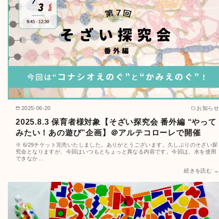
2025-06-20
お知らせ
2025.8.3 保育者様対象【そざい探究会 番外編 “やって
みたい！あの遊び”企画】＠アルテコローレで開催
※ 6/29チケット完売いたしました。ありがとうございます。久しぶりのそざい探
究会となりますが、今回はいつもとちょっと異なる内容です。今回は、水を使用
できなか…
続きを読む →