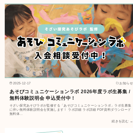
2025-12-17
お知らせ
あそびコミュニケーションラボ 2026年度ラボ生募集 /
無料体験説明会 申込受付中！
そざい探究あそびラボが監修する「あそびコミュニケーションラボ」ラボ生募集
に伴い無料体験説明会を実施します！ ラボ詳細 ラボ詳細 PDF資料ダウンロード
無料体…
続きを読む →