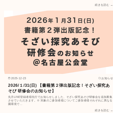
続きを読む →
2025-12-23
お知らせ
2026/１/31(日) 【書籍第２弾出版記念！そざい探究あ
そび 研修会のお知らせ】
先月LINE登録者様先行でお知らせしました、そざい探究あそび研修会を追加募集
させていただきます。※ 対象のご参加者様についてご参加者様それぞれに異なる
園環境で…
続きを読む →