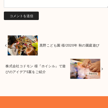
黒野こども園 様/2020年 秋の園庭遊び
株式会社コドモン 様『ホイシル』で遊
びのアイデア5案をご紹介