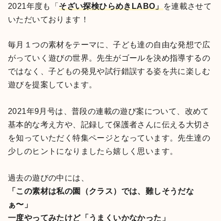
2021年度も「
そざい探検ひらめきLABO」
を連載させて
いただいております！
毎月１つの素材をテーマに、子ども達の自由な発想で広
がっていく遊びの世界。先生がゴールを決め指導するの
ではなく、子どもの発見や試行錯誤する姿を共に楽しむ
遊びを提案しています。
2021年9月号は、普段の連載の遊び案について、改めて
基本的な考え方や、記録して保護者さんに伝える大切さ
を知っていただく特集ページとなっています。先生達の
少しのヒントになりましたら嬉しく思います。
過去の遊びの中には、
「この素材は私の園（クラス）では、難しそうだな
ぁ〜」
一度やってみたけど「うまくいかなかった」