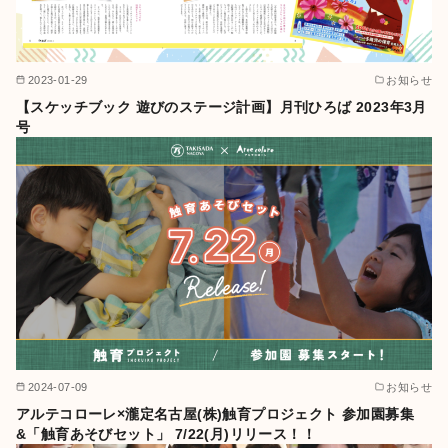
2023-01-29
お知らせ
【スケッチブック 遊びのステージ計画】月刊ひろば 2023年3月
号
2024-07-09
お知らせ
アルテコローレ×瀧定名古屋(株)触育プロジェクト 参加園募集
&「触育あそびセット」 7/22(月)リリース！！