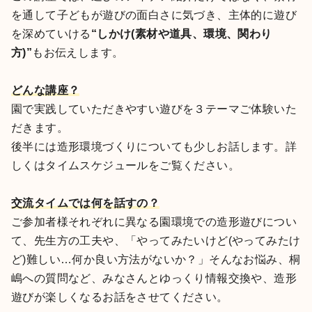
を通して子どもが遊びの面白さに気づき、主体的に遊び
を深めていける
“しかけ(素材や道具、環境、関わり
方)”
もお伝えします。
どんな講座？
園で実践していただきやすい遊びを３テーマご体験いた
だきます。
後半には造形環境づくりについても少しお話します。詳
しくはタイムスケジュールをご覧ください。
交流タイムでは何を話すの？
ご参加者様それぞれに異なる園環境での造形遊びについ
て、先生方の工夫や、「やってみたいけど(やってみたけ
ど)難しい…何か良い方法がないか？」そんなお悩み、桐
嶋への質問など、みなさんとゆっくり情報交換や、造形
遊びが楽しくなるお話をさせてください。