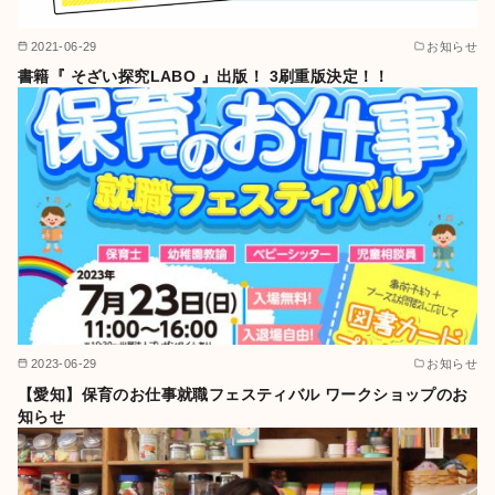
2021-06-29
お知らせ
書籍『 そざい探究LABO 』出版！ 3刷重版決定！！
2023-06-29
お知らせ
【愛知】保育のお仕事就職フェスティバル ワークショップのお
知らせ