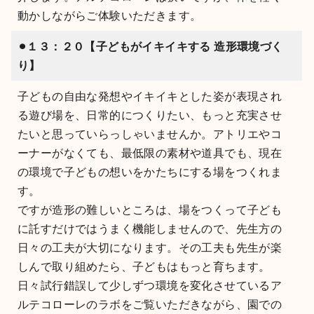
動かしながらご体験いただきます。
⚫︎１３：２０【子どもがイキイキする
造形環境づく
り】
子どもの自由な発想やイキイキとした姿が表現され
る遊び場を、日常的につくりたい、もっと充実させ
たいと思っていらっしゃいませんか。アトリエやコ
ーナーがなくても、最低限の素材や道具でも、現在
の環境で子どもの想いをかたちにする場をつくれま
す。
ですが造形の難しいところは、場をつくって子ども
に託すだけではうまく機能しませんので、先生方の
日々の工夫が大切になります。その工夫も先生が楽
しんで取り組めたら、子どもはもっと育ちます。
日々試行錯誤して少しずつ環境を変化させているア
ルテコローレのラボをご覧いただきながら、園での