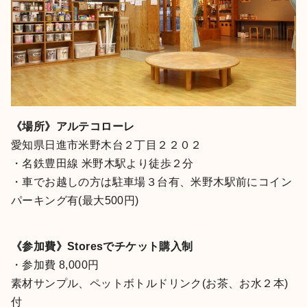
《場所》アルテコローレ
愛知県日進市米野木台２丁目２２０２
・名鉄豊田線 米野木駅より徒歩２分
・車でお越しの方は駐車場３台有、米野木駅前にコイン
パーキング有(最大500円)
《参加費》Storesでチケット購入制
・参加費 8,000円
素材サンプル、ペットボトルドリンク(お茶、お水２本)
付