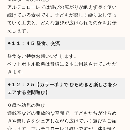
アルテコローレでは遊びの広がりが絶えず長く使い
続けている素材です。子どもが楽しく繰り返し使っ
ていく工夫と、どんな遊びが広げられるのかをお伝
えします。
⚫︎１１：４５
昼食、交流
昼食をご持参お願いいたします。
ペットボトル飲料は皆様に２本ご用意させていただ
きます。
⚫︎１２：２５
【カラーポリで ひらめきと楽しさをシ
ェアする空間遊び】
０歳〜幼児の遊び
遊戯室などの開放的な空間で、子どもたちがひらめ
きや楽しさをシェアしながら広げていく遊びをご紹
介します。アルテコローレは狭いですが、体を軽く