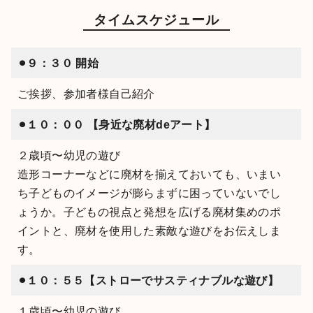
タイムスケジュール
⚫︎９：３０
開始
ご挨拶、参加者様自己紹介
⚫︎１０：００
【身近な廃材deアート】
２歳頃〜幼児の遊び
造形コーナーなどに廃材を揃えておいても、いまい
ち子どものイメージが膨らまずに困っていないでし
ょうか。子どもの視点と発想を広げる廃材集めのポ
イントと、廃材を使用した素敵な遊びをお伝えしま
す。
⚫︎１０：５５
【ストローでサスティナブルな遊び】
１歳頃〜幼児の遊び