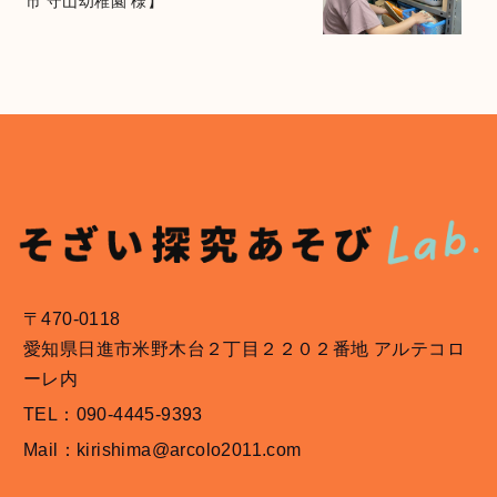
市 守山幼稚園 様】
〒470-0118
愛知県日進市米野木台２丁目２２０２番地 アルテコロ
ーレ内
TEL：090-4445-9393
Mail：kirishima@arcolo2011.com