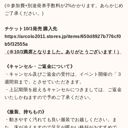
(※参加費+別途発券手数料が2%かかります。あらかじめ
ご了承ください。)
チケット10/1発売 購入先
https://arcolo2011.stores.jp/items/650d8927b776cf0
b5f32555a
（※10/3満席となりました。ありがとうございます！）
《キャンセル・ご返金について》
・キャンセル及びご返金の受付は、イベント開催の「３
週間前まで」とさせていただきます。
・上記期限を超えるキャンセルにつきましては、ご返金
いたしかねますので予めご了承ください。
《服装、持ちもの》
・動きやすく汚れても良い服装でお越しください。ま
た、床が冷えますので足元が暖かい格好がおすすめで