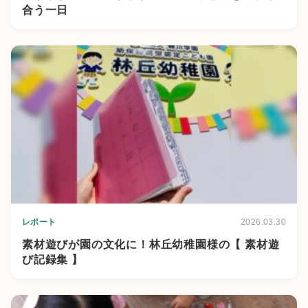
合う一日
レポート
2026.03.30
素材遊びが園の文化に！林丘幼稚園様の【 素材遊
び記録集 】