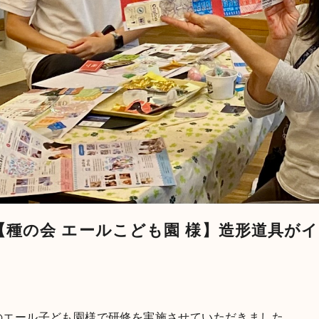
【種の会 エールこども園 様】造形道具が
のエール子ども園様で研修を実施させていただきました。