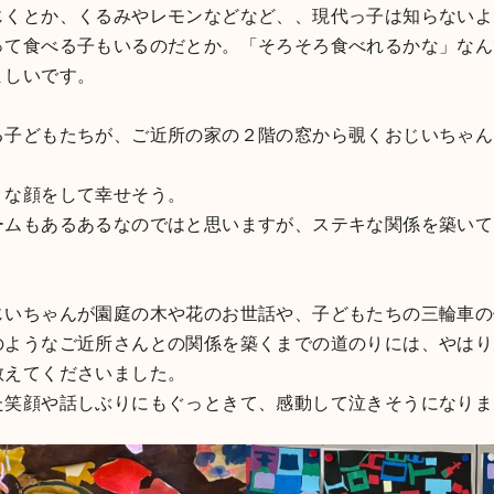
じくとか、くるみやレモンなどなど、、現代っ子は知らないよ
って食べる子もいるのだとか。「そろそろ食べれるかな」なん
ましいです。
る子どもたちが、ご近所の家の２階の窓から覗くおじいちゃん
うな顔をして幸せそう。
ームもあるあるなのではと思いますが、ステキな関係を築いて
じいちゃんが園庭の木や花のお世話や、子どもたちの三輪車の
のようなご近所さんとの関係を築くまでの道のりには、やはり
教えてくださいました。
た笑顔や話しぶりにもぐっときて、感動して泣きそうになりま