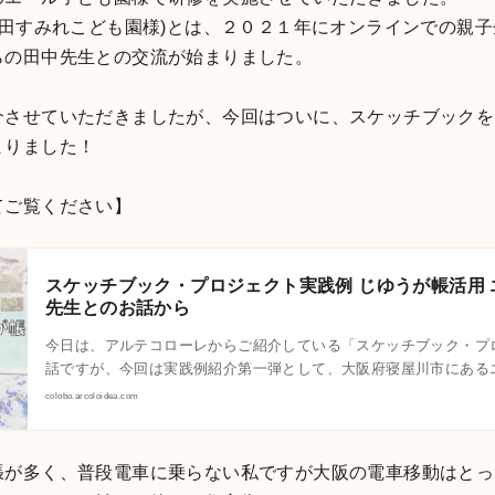
池田すみれこども園様)とは、２０２１年にオンラインでの親
らの田中先生との交流が始まりました。
介させていただきましたが、今回はついに、スケッチブックを
まりました！
てご覧ください】
スケッチブック・プロジェクト実践例 じゆうが帳活用 
先生とのお話から
今日は、アルテコローレからご紹介している「スケッチブック・プ
話ですが、今回は実践例紹介第一弾として、大阪府寝屋川市にある
colobo.arcoloidea.com
張が多く、普段電車に乗らない私ですが大阪の電車移動はとっ