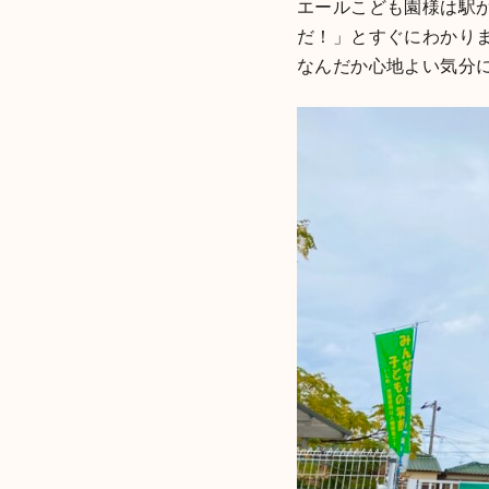
エールこども園様は駅
だ！」とすぐにわかり
なんだか心地よい気分