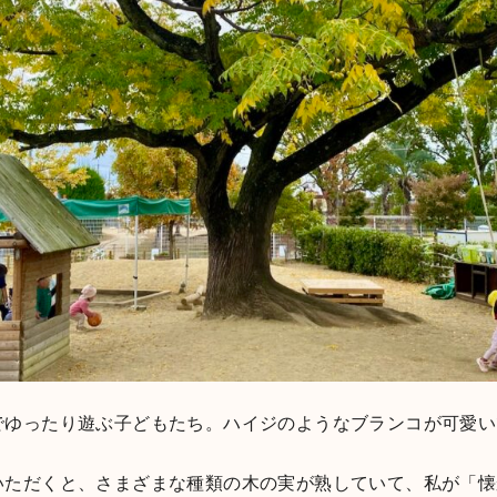
でゆったり遊ぶ子どもたち。ハイジのようなブランコが可愛い
いただくと、さまざまな種類の木の実が熟していて、私が「懐