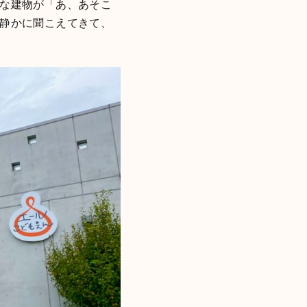
な建物が「あ、あそこ
静かに聞こえてきて、