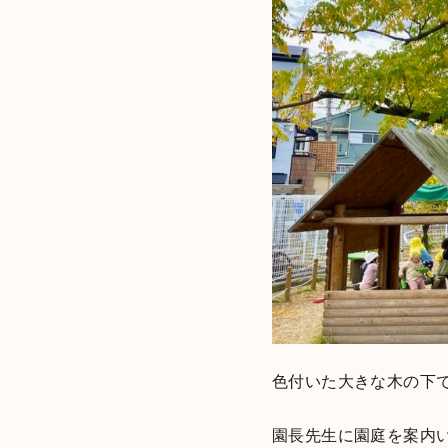
色付いた大きな木の下
園長先生に園庭を案内