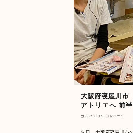
大阪府寝屋川市
アトリエへ 前半
2023-11-15
レポート
先日、大阪府寝屋川市